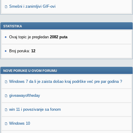
Smešni i zanimljivi GIF-ovi
STATISTIKA
Ovaj topic je pregledan
2082 puta
Broj poruka:
12
NOVE PORUKE U OVOM FORUMU
Windows 7 da li je zaista došao kraj podrške već pre par godina ?
giveawayoftheday
win 11 i povezivanje sa fonom
Windows 10