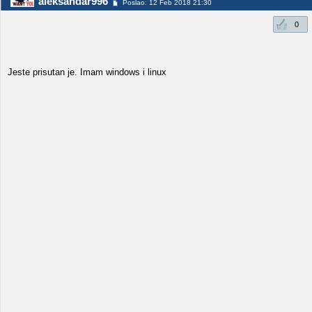
aleksandar996
Poslao: 12 Feb 2018 21:30
0
Jeste prisutan je. Imam windows i linux