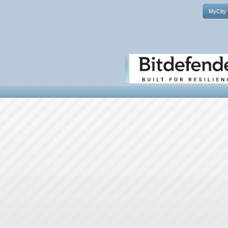
MyCity