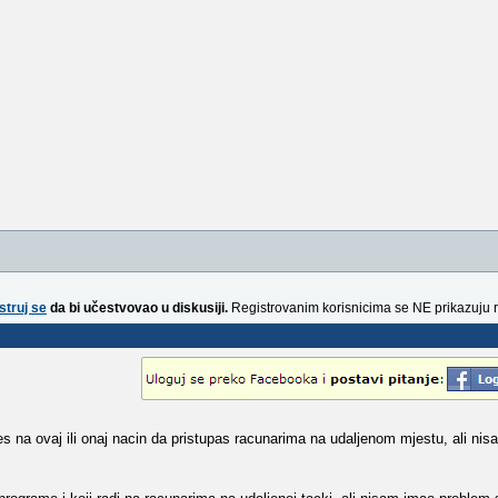
struj se
da bi učestvovao u diskusiji.
Registrovanim korisnicima se NE prikazuju 
na ovaj ili onaj nacin da pristupas racunarima na udaljenom mjestu, ali nisa