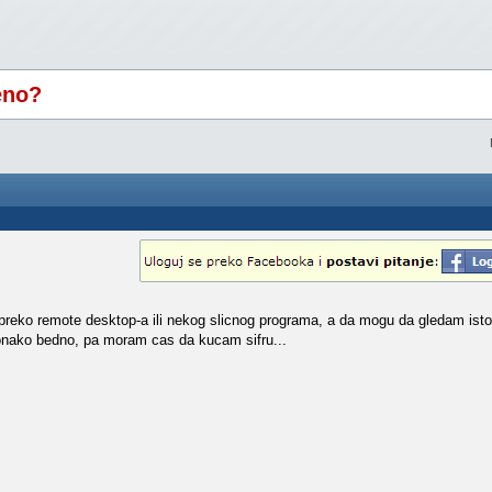
eno?
 preko remote desktop-a ili nekog slicnog programa, a da mogu da gledam isto
 onako bedno, pa moram cas da kucam sifru...