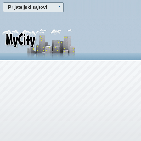
Prijateljski sajtovi