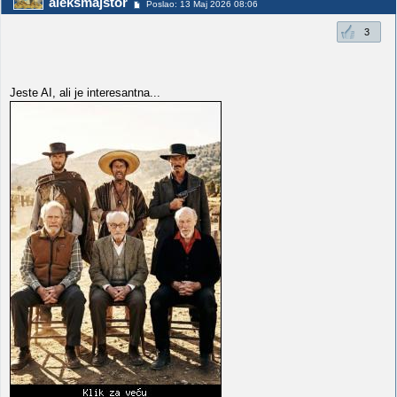
aleksmajstor
Poslao: 13 Maj 2026 08:06
3
Jeste AI, ali je interesantna...