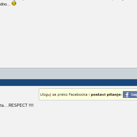
edno...
ta....RESPECT !!!!