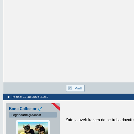
Profil
Poslao: 13 Jul 2005 21:40
Bone Collector
Legendarni građanin
Zato ja uvek kazem da ne treba davati sv