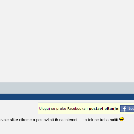
oje slike nikome a postavljati ih na internet ... to tek ne treba raditi