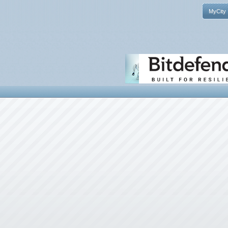
MyCity