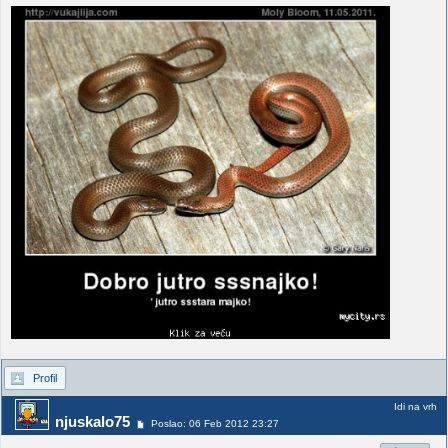
Profil
Idi na vrh
njuskalo75
Poslao: 06 Feb 2012 23:27