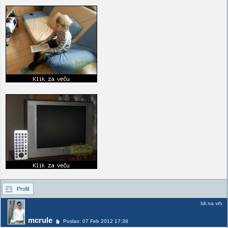
Profil
Idi na vrh
mcrule
Poslao: 07 Feb 2012 17:38