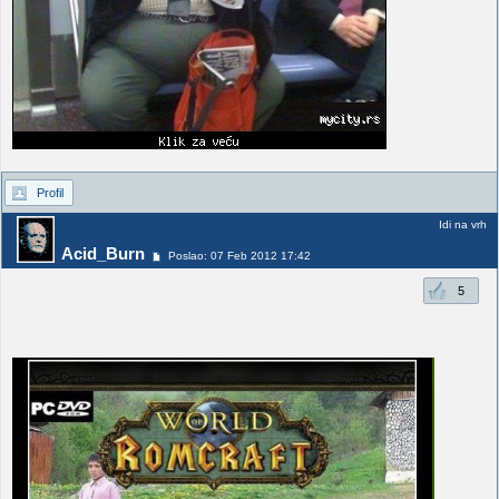
Profil
Idi na vrh
Acid_Burn
Poslao: 07 Feb 2012 17:42
5