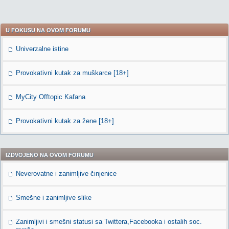
U FOKUSU NA OVOM FORUMU
Univerzalne istine
Provokativni kutak za muškarce [18+]
MyCity Offtopic Kafana
Provokativni kutak za žene [18+]
IZDVOJENO NA OVOM FORUMU
Neverovatne i zanimljive činjenice
Smešne i zanimljive slike
Zanimljivi i smešni statusi sa Twittera,Facebooka i ostalih soc.