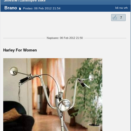
Smešne i zanimljive slike
Brano
Idi na vrh
Poslao: 06 Feb 2012 21:54
7
Napisano: 06 Feb 2012 21:50
Harley For Women