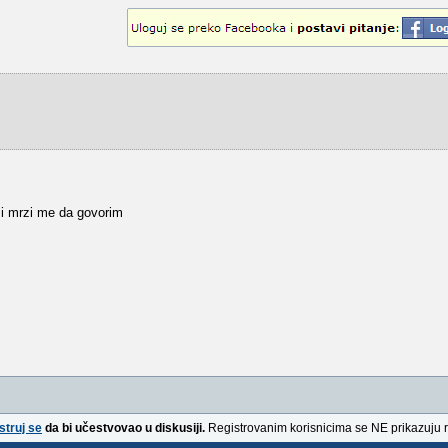
 i mrzi me da govorim
struj se
da bi učestvovao u diskusiji.
Registrovanim korisnicima se NE prikazuju 