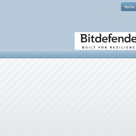
MyCity