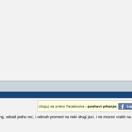
ling, odradi jednu rec, i odmah promeni na neki drugi jezi, i ne mozes vratiti na