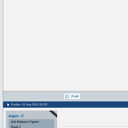
Profil
Poslao: 31 Avg 2013 20:55
argus
Anti Malware Fighter
Rank 2