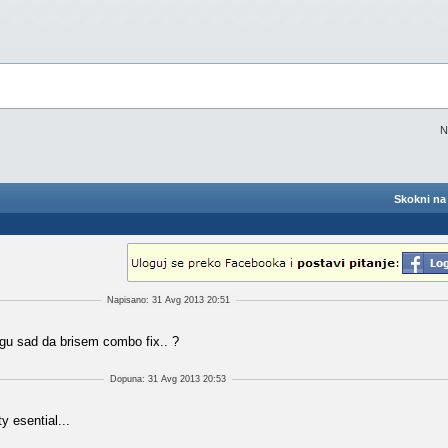
N
Skokni na 
Napisano: 31 Avg 2013 20:51
ogu sad da brisem combo fix.. ?
Dopuna: 31 Avg 2013 20:53
 esential...