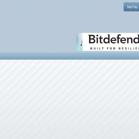
MyCity