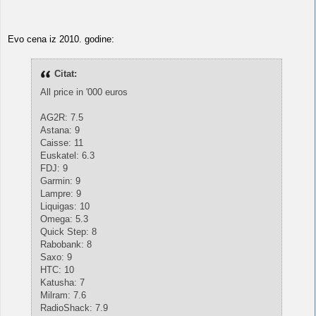
Evo cena iz 2010. godine:
Citat:
All price in '000 euros
AG2R: 7.5
Astana: 9
Caisse: 11
Euskatel: 6.3
FDJ: 9
Garmin: 9
Lampre: 9
Liquigas: 10
Omega: 5.3
Quick Step: 8
Rabobank: 8
Saxo: 9
HTC: 10
Katusha: 7
Milram: 7.6
RadioShack: 7.9