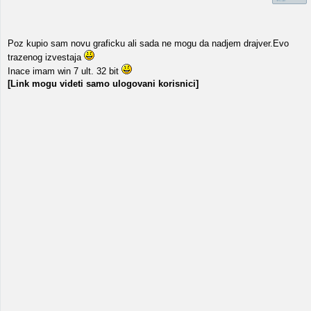
Poz kupio sam novu graficku ali sada ne mogu da nadjem drajver.Evo
trazenog izvestaja
Inace imam win 7 ult. 32 bit
[Link mogu videti samo ulogovani korisnici]