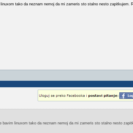
m linuxom tako da neznam nemoj da mi zameris sto stalno nesto zapitkujem.
e bavim linuxom tako da neznam nemoj da mi zameris sto stalno nesto zapit