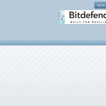
MyCity