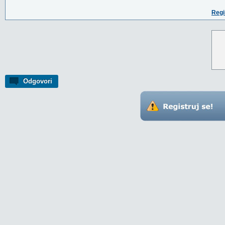
Regi
Odgovori