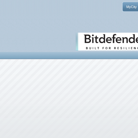
MyCity