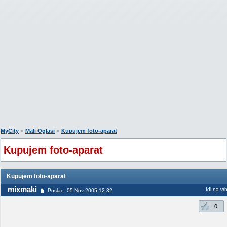
»
»
MyCity
Mali Oglasi
Kupujem foto-aparat
Kupujem foto-aparat
Kupujem foto-aparat
mixmaki
Idi na vr
Poslao: 05 Nov 2005 12:32
0