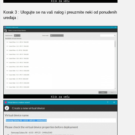
Korak 3 : Ulogujte se na vaš nalog i preuzmite neki od ponuđenih
uređaja :