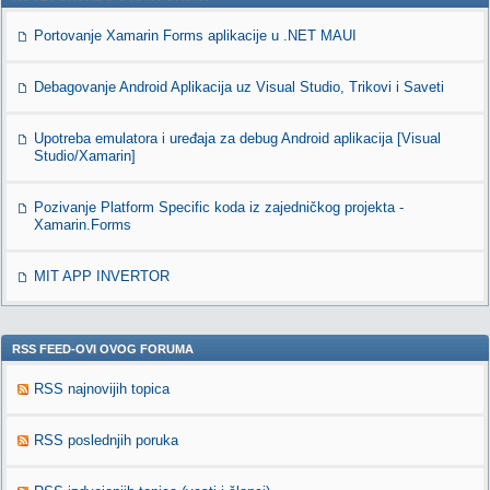
Portovanje Xamarin Forms aplikacije u .NET MAUI
Debagovanje Android Aplikacija uz Visual Studio, Trikovi i Saveti
Upotreba emulatora i uređaja za debug Android aplikacija [Visual
Studio/Xamarin]
Pozivanje Platform Specific koda iz zajedničkog projekta -
Xamarin.Forms
MIT APP INVERTOR
RSS FEED-OVI OVOG FORUMA
RSS najnovijih topica
RSS poslednjih poruka