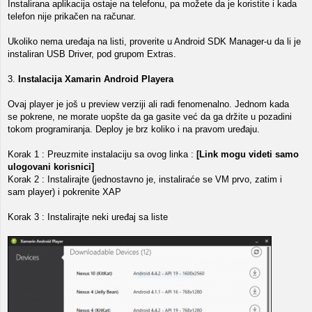
Instalirana aplikacija ostaje na telefonu, pa možete da je koristite i kada
telefon nije prikačen na računar.
Ukoliko nema uređaja na listi, proverite u Android SDK Manager-u da li je
instaliran USB Driver, pod grupom Extras.
3.
Instalacija Xamarin Android Playera
Ovaj player je još u preview verziji ali radi fenomenalno. Jednom kada
se pokrene, ne morate uopšte da ga gasite već da ga držite u pozadini
tokom programiranja. Deploy je brz koliko i na pravom uređaju.
Korak 1 : Preuzmite instalaciju sa ovog linka :
[Link mogu videti samo
ulogovani korisnici]
Korak 2 : Instalirajte (jednostavno je, instaliraće se VM prvo, zatim i
sam player) i pokrenite XAP
Korak 3 : Instalirajte neki uređaj sa liste