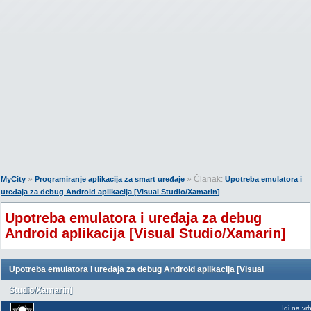
»
» Članak:
MyCity
Programiranje aplikacija za smart uređaje
Upotreba emulatora i
uređaja za debug Android aplikacija [Visual Studio/Xamarin]
Upotreba emulatora i uređaja za debug
Android aplikacija [Visual Studio/Xamarin]
Upotreba emulatora i uređaja za debug Android aplikacija [Visual
Studio/Xamarin]
Idi na vr