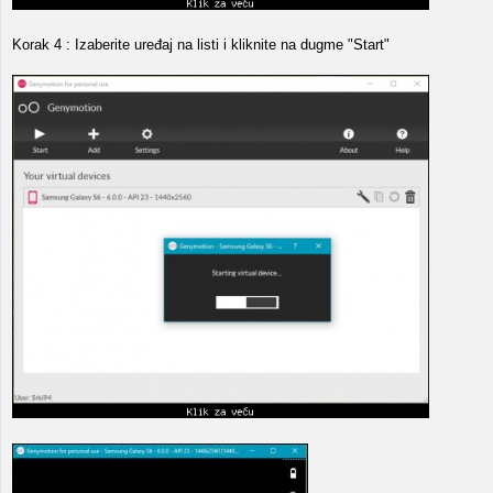
Korak 4 : Izaberite uređaj na listi i kliknite na dugme "Start"