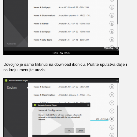
Dovoljno je samo kliknuti na download ikonicu. Pratite uputstva dalje i
na kraju imenujte uređaj.