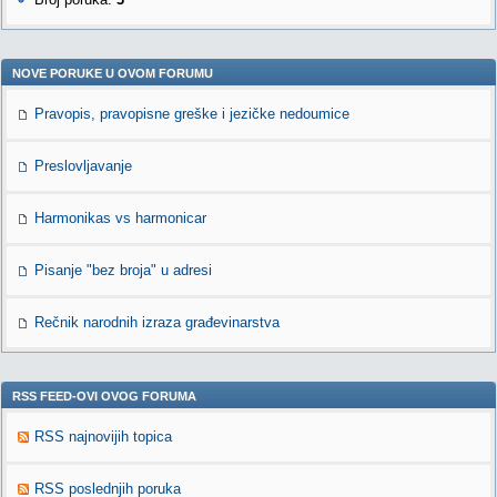
NOVE PORUKE U OVOM FORUMU
Pravopis, pravopisne greške i jezičke nedoumice
Preslovljavanje
Harmonikas vs harmonicar
Pisanje "bez broja" u adresi
Rečnik narodnih izraza građevinarstva
RSS FEED-OVI OVOG FORUMA
RSS najnovijih topica
RSS poslednjih poruka