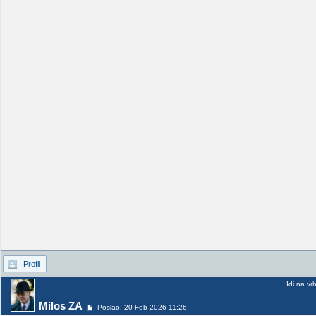
Profil
Idi na vr
Milos ZA
Poslao: 20 Feb 2026 11:26