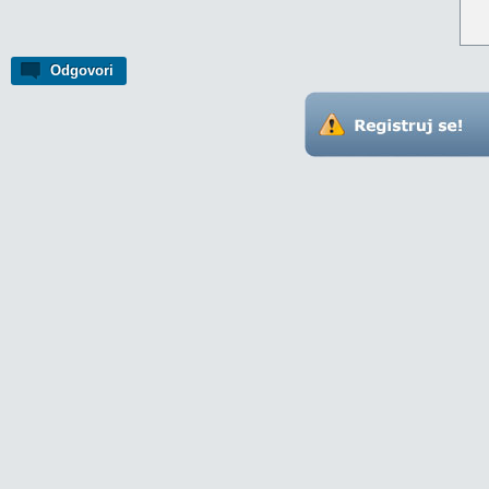
Odgovori