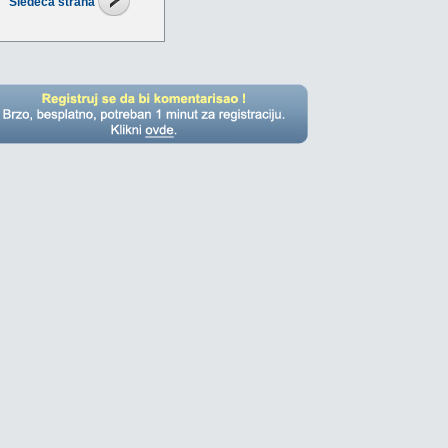
Sledeća strana