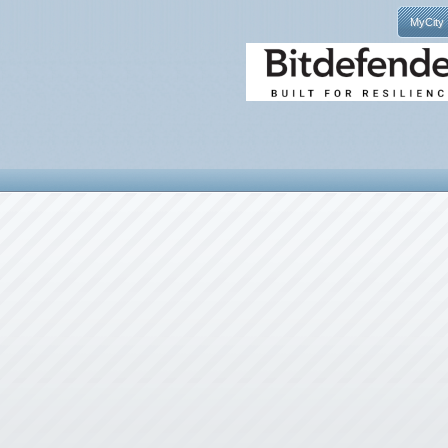
MyCity