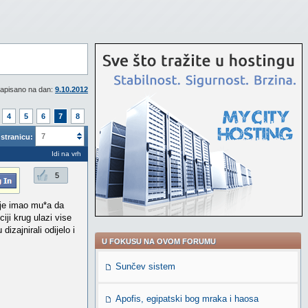
apisano na dan:
9.10.2012
4
5
6
7
8
7
stranicu:
Idi na vrh
5
n je imao mu*a da
iji krug ulazi vise
izajnirali odijelo i
U FOKUSU NA OVOM FORUMU
Sunčev sistem
Apofis, egipatski bog mraka i haosa