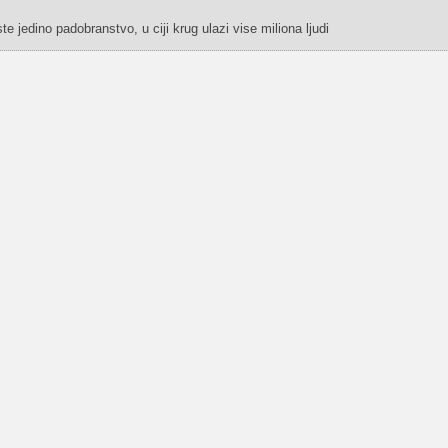
e jedino padobranstvo, u ciji krug ulazi vise miliona ljudi