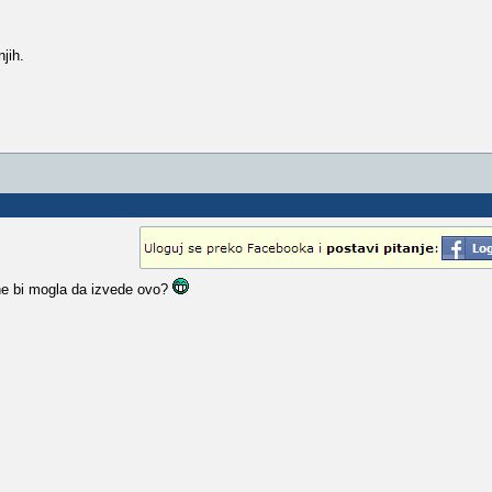
jih.
 ne bi mogla da izvede ovo?