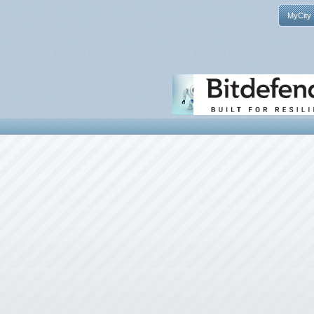
MyCity