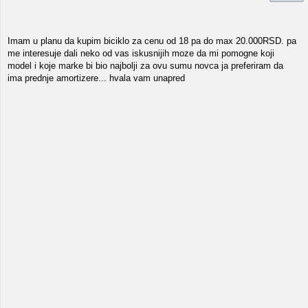
Imam u planu da kupim biciklo za cenu od 18 pa do max 20.000RSD. pa
me interesuje dali neko od vas iskusnijih moze da mi pomogne koji
model i koje marke bi bio najbolji za ovu sumu novca ja preferiram da
ima prednje amortizere... hvala vam unapred