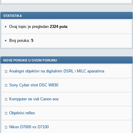
STATISTIKA
Ovaj topic je pregledan
2324 puta
Broj poruka:
5
NOVE PORUKE U OVOM FORUMU
Analogni objektivi na digitalnim DSRL i MILC aparatima
Sony Cyber shot DSC W830
Kompjuter ne vidi Canon eos
Objektivi reflex
Nikon D7000 vs D7100