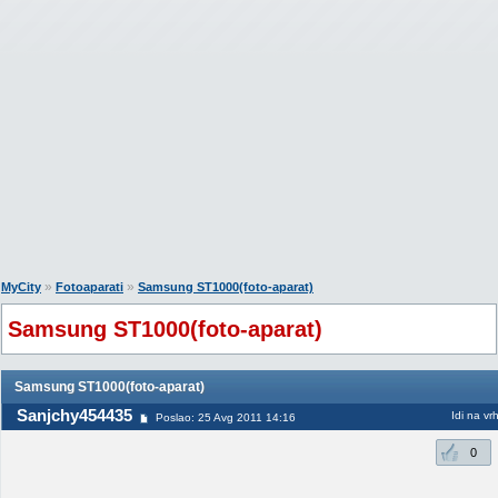
»
»
MyCity
Fotoaparati
Samsung ST1000(foto-aparat)
Samsung ST1000(foto-aparat)
Samsung ST1000(foto-aparat)
Sanjchy454435
Idi na vr
Poslao: 25 Avg 2011 14:16
0