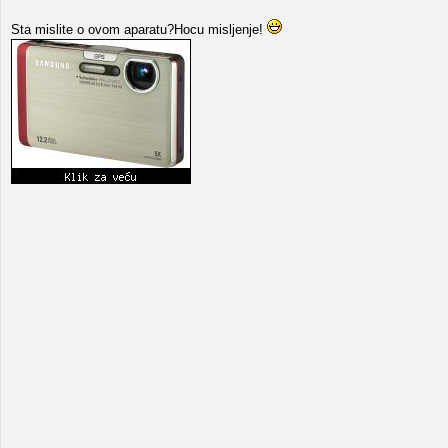
Sta mislite o ovom aparatu?Hocu misljenje!