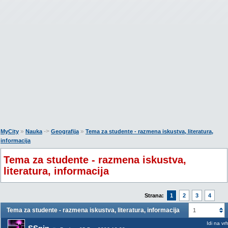
»
->
»
MyCity
Nauka
Geografija
Tema za studente - razmena iskustva, literatura,
informacija
Tema za studente - razmena iskustva,
literatura, informacija
Strana:
1
2
3
4
Tema za studente - razmena iskustva, literatura, informacija
1
Idi na vr