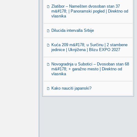
Zlatibor – Namešten dvosoban stan 37
m&#178; | Panoramski pogled | Direktno od
vlasnika
Dilucida intervalla Srbije
Kuća 209 m&#178; u Surčinu | 2 stambene
jedinice | Uknjižena | Blizu EXPO 2027
Novogradnja u Subotici – Dvosoban stan 68
m&#178; + garažno mesto | Direktno od
vlasnika
Kako nauciti japanski?