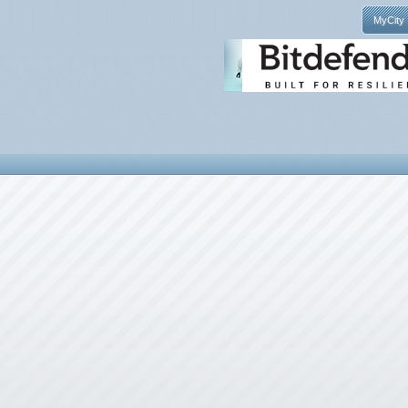
MyCity