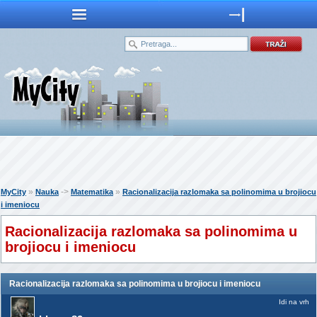
»
->
»
MyCity
Nauka
Matematika
Racionalizacija razlomaka sa polinomima u brojiocu
i imeniocu
Racionalizacija razlomaka sa polinomima u
brojiocu i imeniocu
Racionalizacija razlomaka sa polinomima u brojiocu i imeniocu
Idi na vrh