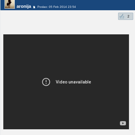
aronija
Poslao: 05 Feb 2014 23:54
2