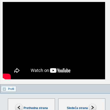
Profil
Prethodna strana
Sledeća strana