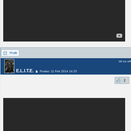
Profil
Idi na vr
E.L.I.T.E.
Poslao: 11 Feb 2014 14:25
2