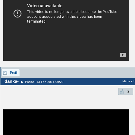
Profil
danka-
Idi na vr
Poslao: 13 Feb 2014 00:29
2