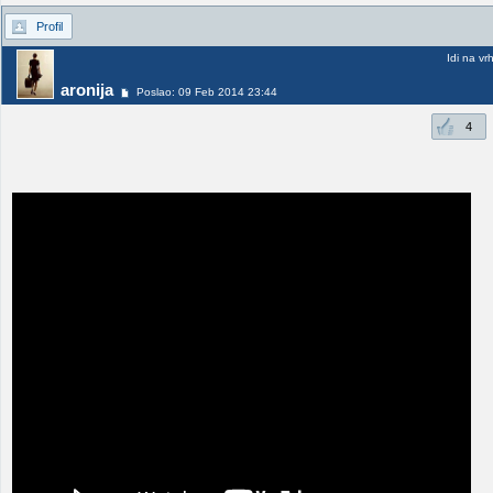
Profil
Idi na vr
aronija
Poslao: 09 Feb 2014 23:44
4