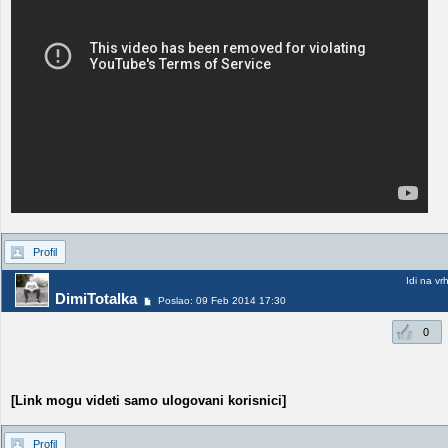
Profil
Idi na vr
DimiTotalka
Poslao: 09 Feb 2014 17:30
0
[Link mogu videti samo ulogovani korisnici]
Profil