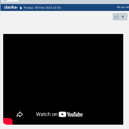
danka-
Idi na vr
Poslao: 09 Feb 2014 22:55
4