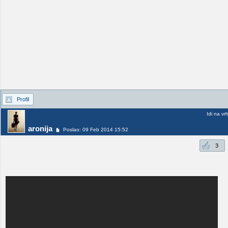
Profil
Idi na vr
aronija
Poslao: 09 Feb 2014 15:52
3