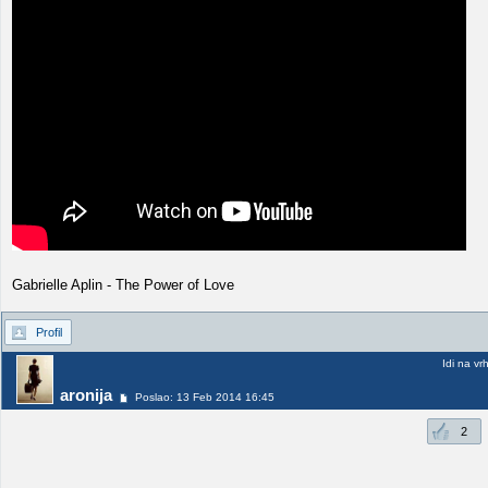
Gabrielle Aplin - The Power of Love
Profil
Idi na vr
aronija
Poslao: 13 Feb 2014 16:45
2