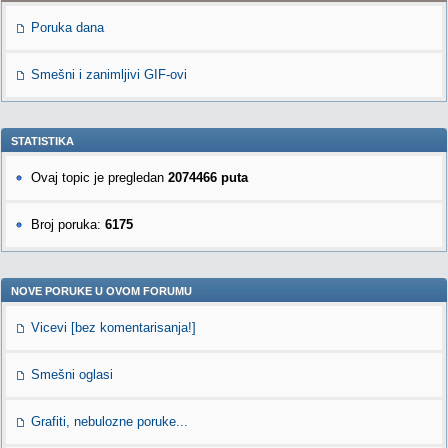
Poruka dana
Smešni i zanimljivi GIF-ovi
STATISTIKA
Ovaj topic je pregledan
2074466 puta
Broj poruka:
6175
NOVE PORUKE U OVOM FORUMU
Vicevi [bez komentarisanja!]
Smešni oglasi
Grafiti, nebulozne poruke...