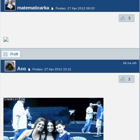
matematicarka
Poslao: 27 Apr 2012 08:03
3
Profil
Idi na vrh
Aco
Poslao: 27 Apr 2012 10:11
2