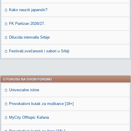
Kako nauciti japanski?
FK Partizan 2026/27.
Dilucida intervalla Srbije
Festivali,svečanosti i sabori u Srbiji
U FOKUSU NA OVOM FORUMU
Univerzalne istine
Provokativni kutak za muškarce [18+]
MyCity Offtopic Kafana