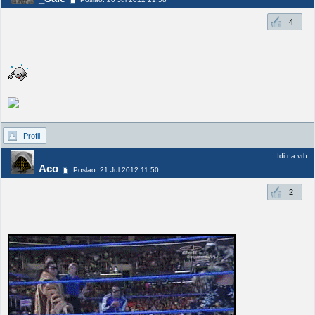
4
Profil
Idi na vrh
Aco
Poslao: 21 Jul 2012 11:50
2