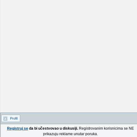
Profil
Registruj se
da bi učestvovao u diskusiji.
Registrovanim korisnicima se NE
prikazuju reklame unutar poruka.