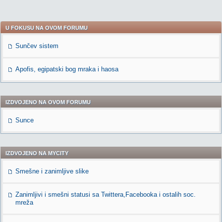
U FOKUSU NA OVOM FORUMU
Sunčev sistem
Apofis, egipatski bog mraka i haosa
IZDVOJENO NA OVOM FORUMU
Sunce
IZDVOJENO NA MYCITY
Smešne i zanimljive slike
Zanimljivi i smešni statusi sa Twittera,Facebooka i ostalih soc.
mreža