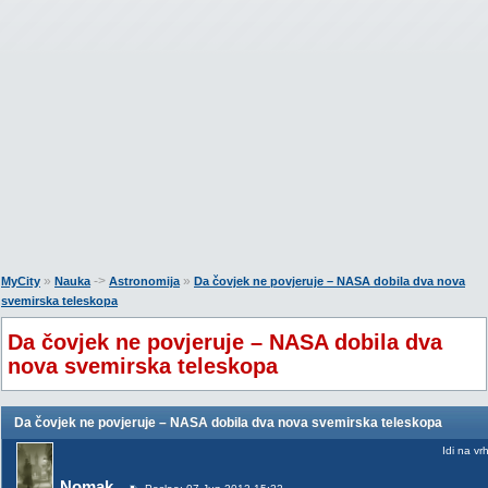
»
->
»
MyCity
Nauka
Astronomija
Da čovjek ne povjeruje – NASA dobila dva nova
svemirska teleskopa
Da čovjek ne povjeruje – NASA dobila dva
nova svemirska teleskopa
Da čovjek ne povjeruje – NASA dobila dva nova svemirska teleskopa
Idi na vr
Nomak_