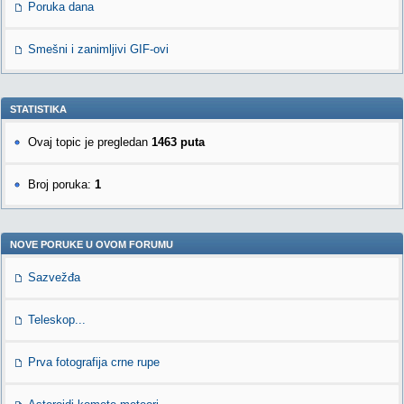
Poruka dana
Smešni i zanimljivi GIF-ovi
STATISTIKA
Ovaj topic je pregledan
1463 puta
Broj poruka:
1
NOVE PORUKE U OVOM FORUMU
Sazvežđa
Teleskop...
Prva fotografija crne rupe