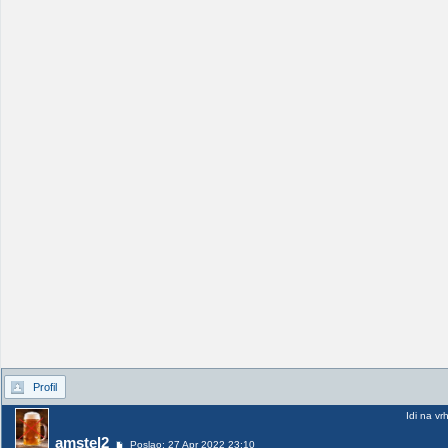
Profil
Idi na vr
amstel2
Poslao: 27 Apr 2022 23:10