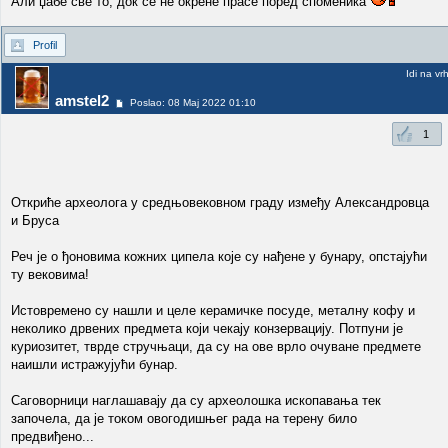
Али џабе све то, док се не окрене прасе поред споменика
Profil
Idi na vr
amstel2
Poslao: 08 Maj 2022 01:10
1
Откриће археолога у средњовековном граду између Александровца
и Бруса
Реч је о ђоновима кожних ципела које су нађене у бунару, опстајући
ту вековима!
Истовремено су нашли и целе керамичке посуде, металну кофу и
неколико дрвених предмета који чекају конзервацију. Потпуни је
куриозитет, тврде стручњаци, да су на ове врло очуване предмете
наишли истражујући бунар.
Саговорници наглашавају да су археолошка ископавања тек
започела, да је током овогодишњег рада на терену било
предвиђено...