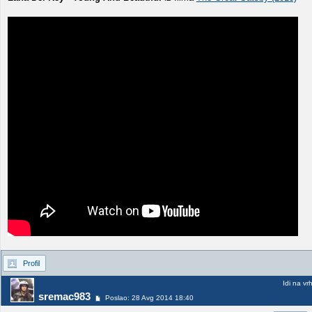
Profil
Idi na vr
sremac983
Poslao: 28 Avg 2014 18:40