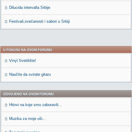
Dilucida intervalla Srbije
Festivali,svečanosti i sabori u Srbiji
U FOKUSU NA OVOM FORUMU
Vinyl Svetilište!
Naučite da svirate gitaru
IZDVOJENO NA OVOM FORUMU
Hitovi na koje smo zaboravili...
Muzika za moje uši...