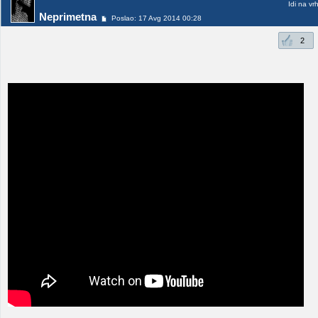
Idi na vr
Neprimetna
Poslao: 17 Avg 2014 00:28
2