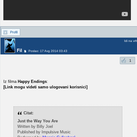
Profil
Idi na vr
Fil
Poslao: 17 Avg 2014 03:43
1
Iz filma
Happy Endings
:
[Link mogu videti samo ulogovani korisnici]
Citat:
Just the Way You Are
Written by Billy Joel
Published by Impulsive Music