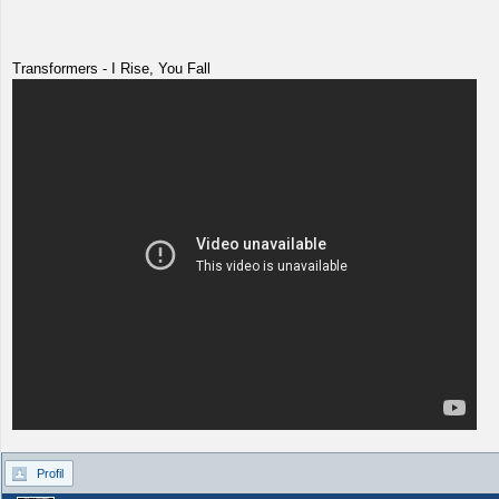
Transformers - I Rise, You Fall
Profil