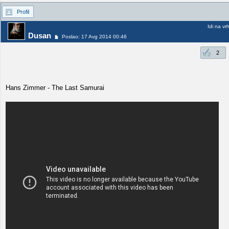
Profil
Idi na vr
Dusan
Poslao: 17 Avg 2014 00:46
2
Hans Zimmer - The Last Samurai