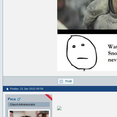
Profil
Poslao: 21 Jan 2012 00:54
Peca
Glavni Administrator