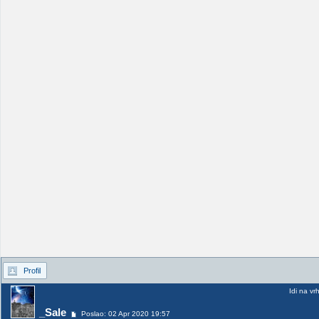
Profil
Idi na vr
_Sale
Poslao: 02 Apr 2020 19:57