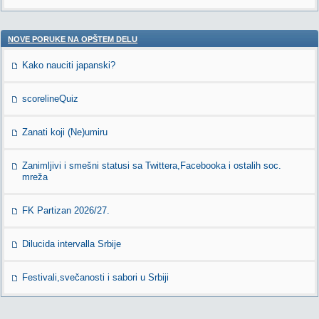
NOVE PORUKE NA OPŠTEM DELU
Kako nauciti japanski?
scorelineQuiz
Zanati koji (Ne)umiru
Zanimljivi i smešni statusi sa Twittera,Facebooka i ostalih soc.
mreža
FK Partizan 2026/27.
Dilucida intervalla Srbije
Festivali,svečanosti i sabori u Srbiji