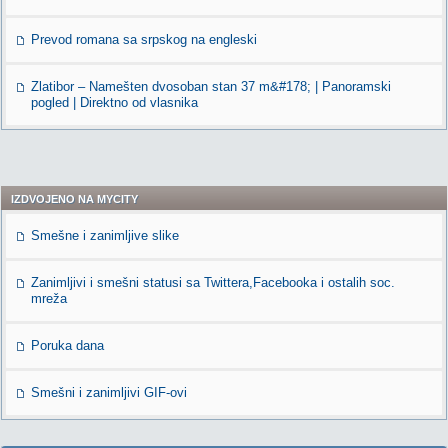
Prevod romana sa srpskog na engleski
Zlatibor – Namešten dvosoban stan 37 m&#178; | Panoramski
pogled | Direktno od vlasnika
IZDVOJENO NA MYCITY
Smešne i zanimljive slike
Zanimljivi i smešni statusi sa Twittera,Facebooka i ostalih soc.
mreža
Poruka dana
Smešni i zanimljivi GIF-ovi