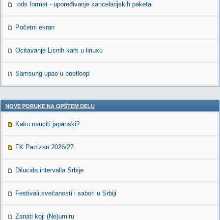
.ods format - upoređivanje kancelarijskih paketa
Početni ekran
Ocitavanje Licnih karti u linuxu
Samsung upao u bootloop
NOVE PORUKE NA OPŠTEM DELU
Kako nauciti japanski?
FK Partizan 2026/27.
Dilucida intervalla Srbije
Festivali,svečanosti i sabori u Srbiji
Zanati koji (Ne)umiru