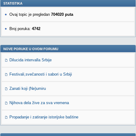
STATISTIKA
Ovaj topic je pregledan
704020 puta
Broj poruka:
4742
NOVE PORUKE U OVOM FORUMU
Dilucida intervalla Srbije
Festivali,svečanosti i sabori u Srbiji
Zanati koji (Ne)umiru
Njihova dela žive za sva vremena
Propadanje i zatiranje istorijske baštine