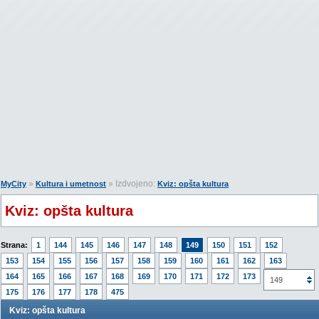
»
» Izdvojeno:
MyCity
Kultura i umetnost
Kviz: opšta kultura
Kviz: opšta kultura
Strana:
1
144
145
146
147
148
149
150
151
152
153
154
155
156
157
158
159
160
161
162
163
164
165
166
167
168
169
170
171
172
173
174
149
175
176
177
178
475
Kviz: opšta kultura