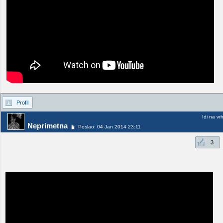
Profil
Idi na vr
Neprimetna
Poslao: 04 Jan 2014 23:11
3