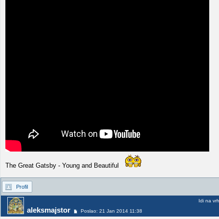
The Great Gatsby - Young and Beautiful
Profil
Idi na vr
aleksmajstor
Poslao: 21 Jan 2014 11:38