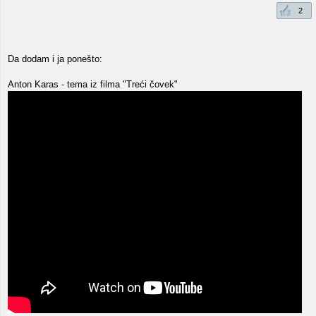
2
Da dodam i ja ponešto:
Anton Karas - tema iz filma "Treći čovek"