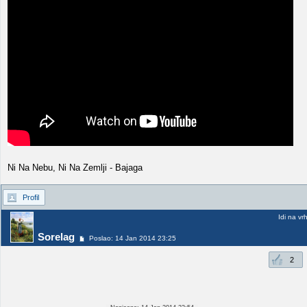
Ni Na Nebu, Ni Na Zemlji - Bajaga
Profil
Idi na vr
Sorelag
Poslao: 14 Jan 2014 23:25
2