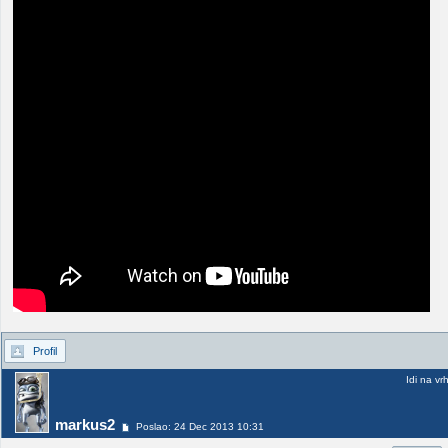
Profil
Idi na vr
markus2
Poslao: 24 Dec 2013 10:31