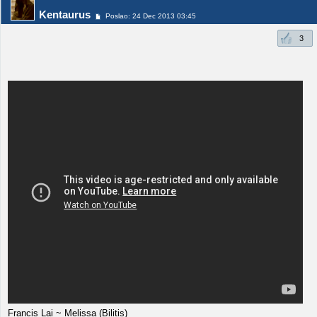
Kentaurus
Poslao: 24 Dec 2013 03:45
3
Francis Lai ~ Melissa (Bilitis)