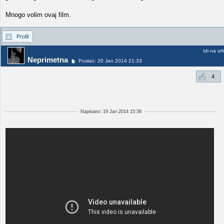
Mnogo volim ovaj film.
Profil
Idi na vr
Neprimetna
Poslao: 20 Jan 2014 21:33
4
Napisano: 19 Jan 2014 15:36