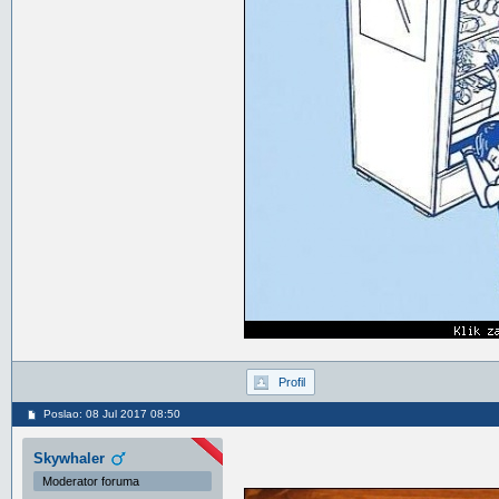
Profil
Poslao: 08 Jul 2017 08:50
Skywhaler
Moderator foruma