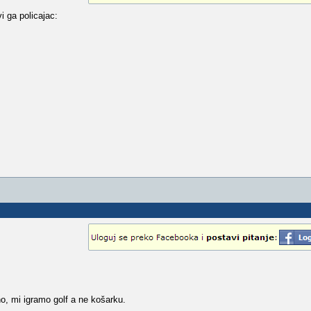
i ga policajac:
o, mi igramo golf a ne košarku.