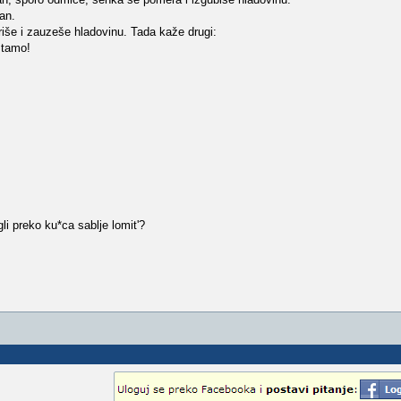
an.
še i zauzeše hladovinu. Tada kaže drugi:
s tamo!
i preko ku*ca sablje lomit'?