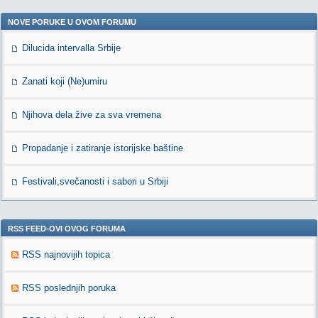
NOVE PORUKE U OVOM FORUMU
Dilucida intervalla Srbije
Zanati koji (Ne)umiru
Njihova dela žive za sva vremena
Propadanje i zatiranje istorijske baštine
Festivali,svečanosti i sabori u Srbiji
RSS FEED-OVI OVOG FORUMA
RSS najnovijih topica
RSS poslednjih poruka