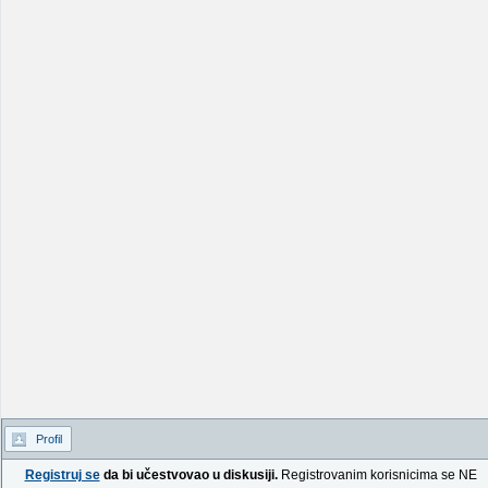
Profil
Registruj se
da bi učestvovao u diskusiji.
Registrovanim korisnicima se NE