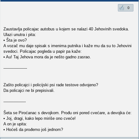
0
Zaustavlja policajac autobus u kojem se nalazi 40 Jehovinih svedoka.
Ulazi unutra i pita:
• Šta je ovo?
A vozač mu daje spisak s imenima putnika i kaže mu da su to Jehovini
svedoci. Policajac pogleda u papir pa kaže:
• Au! Taj Jehova mora da je nešto gadno zasrao.
-------------------
Zašto policajci i policijski psi rade testove odvojeno?
Da policajci ne bi prepisivali.
------------------
Šeta se Piroćanac s devojkom. Prođu oni pored cvećare, a devojka će:
• Joj, dragi, kako lepo miriše ono cveće!
A on je upita:
• Hoćeš da prođemo još jednom?