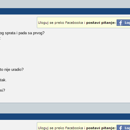
og sprata i pada sa prvog?
:
to nije uradio?
tak.
mi?